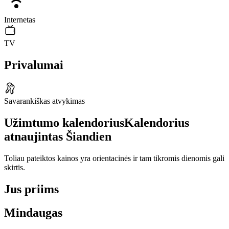
Internetas
TV
Privalumai
Savarankiškas atvykimas
Užimtumo kalendorius
Kalendorius
atnaujintas
Šiandien
Toliau pateiktos kainos yra orientacinės ir tam tikromis dienomis gali
skirtis.
Jus priims
Mindaugas