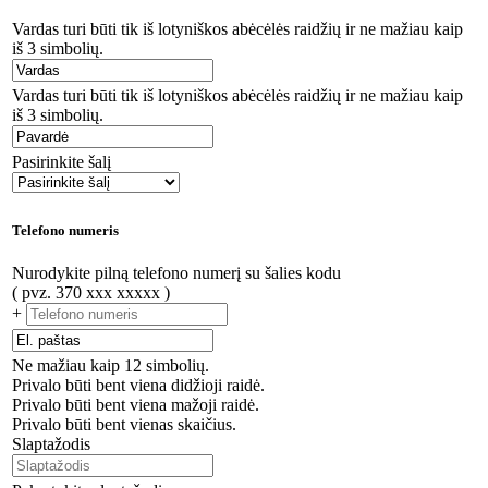
Vardas turi būti tik iš lotyniškos abėcėlės raidžių ir ne mažiau kaip
iš 3 simbolių.
Vardas turi būti tik iš lotyniškos abėcėlės raidžių ir ne mažiau kaip
iš 3 simbolių.
Pasirinkite šalį
Telefono numeris
Nurodykite pilną telefono numerį su šalies kodu
( pvz. 370 xxx xxxxx )
+
Ne mažiau kaip 12 simbolių.
Privalo būti bent viena didžioji raidė.
Privalo būti bent viena mažoji raidė.
Privalo būti bent vienas skaičius.
Slaptažodis