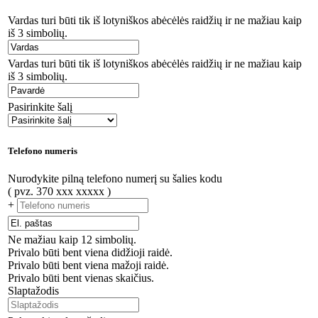
Vardas turi būti tik iš lotyniškos abėcėlės raidžių ir ne mažiau kaip
iš 3 simbolių.
Vardas turi būti tik iš lotyniškos abėcėlės raidžių ir ne mažiau kaip
iš 3 simbolių.
Pasirinkite šalį
Telefono numeris
Nurodykite pilną telefono numerį su šalies kodu
( pvz. 370 xxx xxxxx )
+
Ne mažiau kaip 12 simbolių.
Privalo būti bent viena didžioji raidė.
Privalo būti bent viena mažoji raidė.
Privalo būti bent vienas skaičius.
Slaptažodis