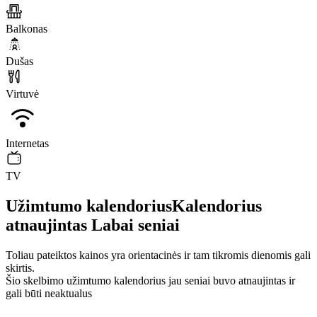
Balkonas
Dušas
Virtuvė
Internetas
TV
Užimtumo kalendorius
Kalendorius
atnaujintas
Labai seniai
Toliau pateiktos kainos yra orientacinės ir tam tikromis dienomis gali
skirtis.
Šio skelbimo užimtumo kalendorius jau seniai buvo atnaujintas ir
gali būti neaktualus