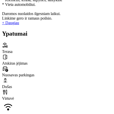
* Vieta automobiliui.
Daromos nuolaidos ilgesniam laikui.
Linkime gero ir ramaus poilsio.
+ Daugiau
Ypatumai
Terasa
Atskiras įėjimas
Nuosavas parkingas
Dušas
Virtuvė