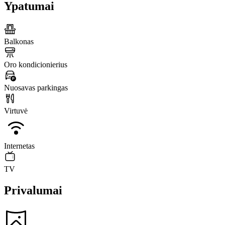
Ypatumai
Balkonas
Oro kondicionierius
Nuosavas parkingas
Virtuvė
Internetas
TV
Privalumai