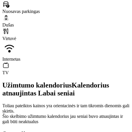
Nuosavas parkingas
Dušas
Virtuvė
Internetas
TV
Užimtumo kalendorius
Kalendorius
atnaujintas
Labai seniai
Toliau pateiktos kainos yra orientacinės ir tam tikromis dienomis gali
skirtis.
Šio skelbimo užimtumo kalendorius jau seniai buvo atnaujintas ir
gali būti neaktualus