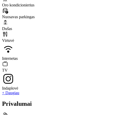
Oro kondicionierius
Nuosavas parkingas
Dušas
Virtuvė
Internetas
TV
Indaplovė
+ Daugiau
Privalumai