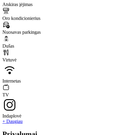
Atskiras įėjimas
Oro kondicionierius
Nuosavas parkingas
Dušas
Virtuvė
Internetas
TV
Indaplovė
+ Daugiau
Privalumai