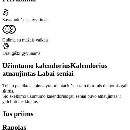
Savarankiškas atvykimas
Galima su mažais vaikais
Draugiški gyvūnams
Užimtumo kalendorius
Kalendorius
atnaujintas
Labai seniai
Toliau pateiktos kainos yra orientacinės ir tam tikromis dienomis gali
skirtis.
Šio skelbimo užimtumo kalendorius jau seniai buvo atnaujintas ir
gali būti neaktualus
Jus priims
Rapolas