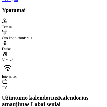
Ypatumai
Terasa
Oro kondicionierius
Dušas
Virtuvė
Internetas
TV
Užimtumo kalendorius
Kalendorius
atnaujintas
Labai seniai