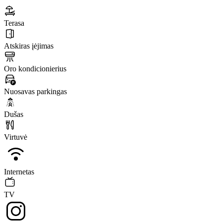
Terasa
Atskiras įėjimas
Oro kondicionierius
Nuosavas parkingas
Dušas
Virtuvė
Internetas
TV