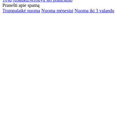
Pranešti apie spamą
Trumpalaikė nuoma
Nuoma mėnesiui
Nuoma iki 3 valandų