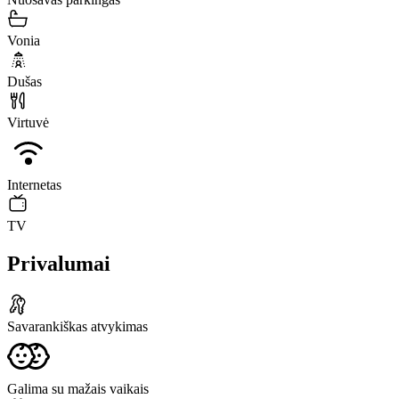
Vonia
Dušas
Virtuvė
Internetas
TV
Privalumai
Savarankiškas atvykimas
Galima su mažais vaikais