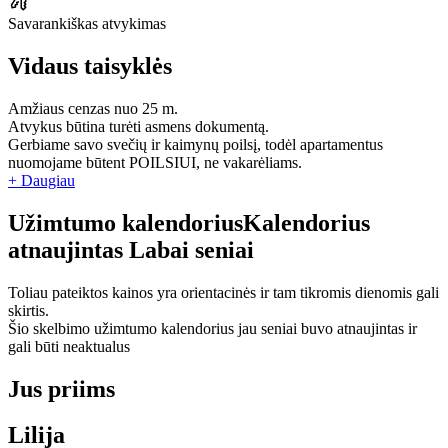
Savarankiškas atvykimas
Vidaus taisyklės
Amžiaus cenzas nuo 25 m.
Atvykus būtina turėti asmens dokumentą.
Gerbiame savo svečių ir kaimynų poilsį, todėl apartamentus
nuomojame būtent POILSIUI, ne vakarėliams.
+ Daugiau
Užimtumo kalendorius
Kalendorius
atnaujintas
Labai seniai
Toliau pateiktos kainos yra orientacinės ir tam tikromis dienomis gali
skirtis.
Šio skelbimo užimtumo kalendorius jau seniai buvo atnaujintas ir
gali būti neaktualus
Jus priims
Lilija