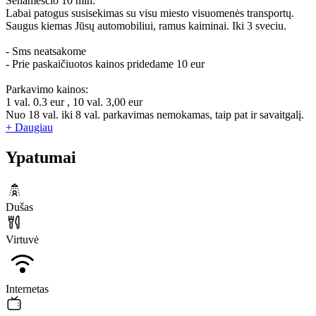
Senamesčio 10 min.
Labai patogus susisekimas su visu miesto visuomenės transportų.
Saugus kiemas Jūsų automobiliui, ramus kaiminai. Iki 3 sveciu.
- Sms neatsakome
- Prie paskaičiuotos kainos pridedame 10 eur
Parkavimo kainos:
1 val. 0.3 eur , 10 val. 3,00 eur
Nuo 18 val. iki 8 val. parkavimas nemokamas, taip pat ir savaitgalį.
+ Daugiau
Ypatumai
Dušas
Virtuvė
Internetas