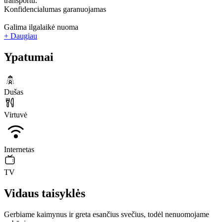
transportu.
Konfidencialumas garanuojamas
Galima ilgalaikė nuoma
+ Daugiau
Ypatumai
Dušas
Virtuvė
Internetas
TV
Vidaus taisyklės
Gerbiame kaimynus ir greta esančius svečius, todėl nenuomojame