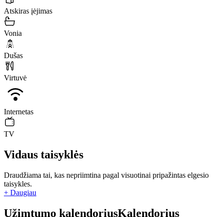
Atskiras įėjimas
Vonia
Dušas
Virtuvė
Internetas
TV
Vidaus taisyklės
Draudžiama tai, kas nepriimtina pagal visuotinai pripažintas elgesio
taisykles.
+ Daugiau
Užimtumo kalendorius
Kalendorius