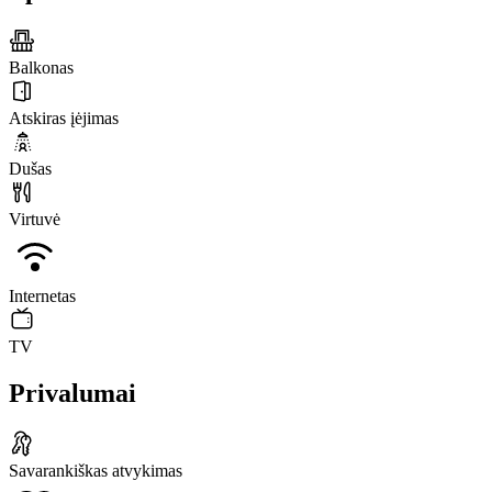
Balkonas
Atskiras įėjimas
Dušas
Virtuvė
Internetas
TV
Privalumai
Savarankiškas atvykimas