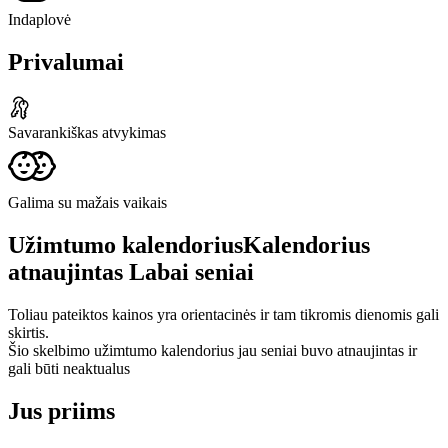
Indaplovė
Privalumai
Savarankiškas atvykimas
Galima su mažais vaikais
Užimtumo kalendorius
Kalendorius
atnaujintas
Labai seniai
Toliau pateiktos kainos yra orientacinės ir tam tikromis dienomis gali
skirtis.
Šio skelbimo užimtumo kalendorius jau seniai buvo atnaujintas ir
gali būti neaktualus
Jus priims