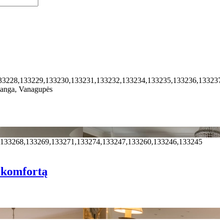
33228,133229,133230,133231,133232,133234,133235,133236,13323
anga, Vanagupės
,133268,133269,133271,133274,133247,133260,133246,133245
r komfortą