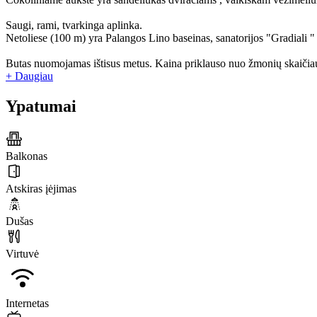
Saugi, rami, tvarkinga aplinka.
Netoliese (100 m) yra Palangos Lino baseinas, sanatorijos "Gradiali "
Butas nuomojamas ištisus metus. Kaina priklauso nuo žmonių skaičiau
+ Daugiau
Ypatumai
Balkonas
Atskiras įėjimas
Dušas
Virtuvė
Internetas