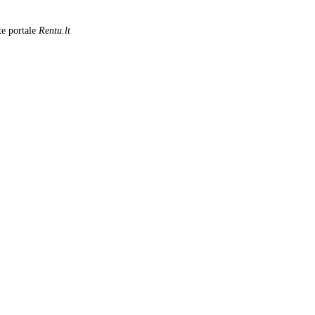
te portale
Rentu.lt