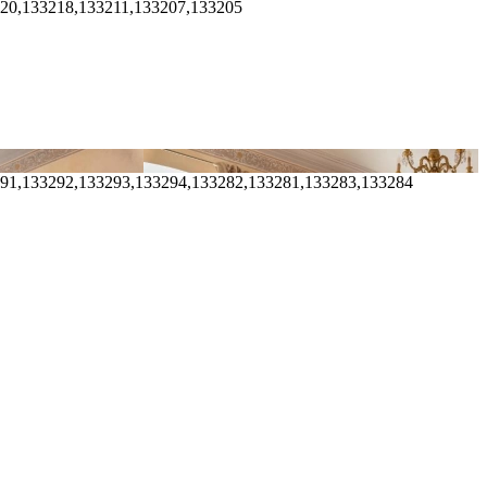
220,133218,133211,133207,133205
291,133292,133293,133294,133282,133281,133283,133284