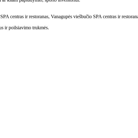
 SPA centras ir restoranas, Vanagupės viešbučio SPA centras ir restoran
s ir poilsiavimo trukmės.