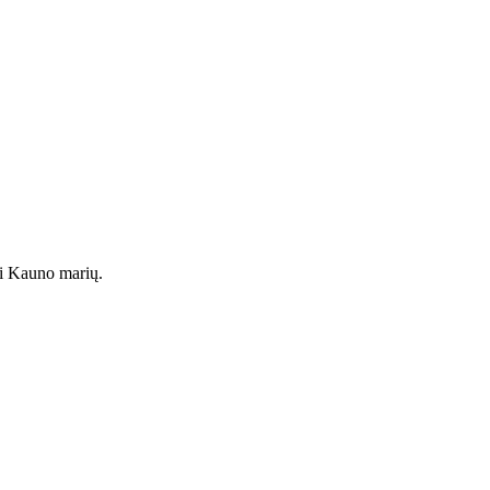
li Kauno marių.