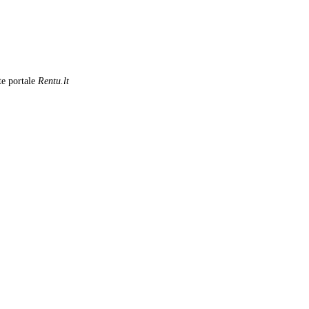
te portale
Rentu.lt