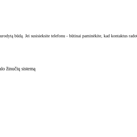
urodytą būdą. Jei susisieksite telefonu - būtinai paminėkite, kad kontaktus rado
lo žinučių sistemą