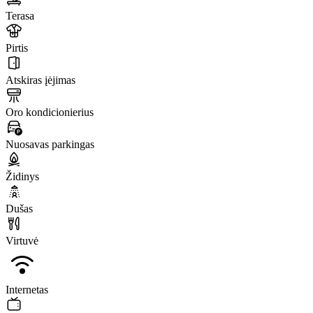
Terasa
Pirtis
Atskiras įėjimas
Oro kondicionierius
Nuosavas parkingas
Židinys
Dušas
Virtuvė
Internetas