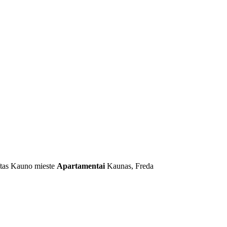
ftas Kauno mieste
Apartamentai
Kaunas, Freda