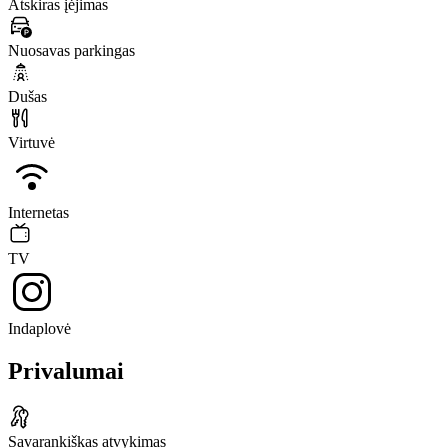
Atskiras įėjimas
Nuosavas parkingas
Dušas
Virtuvė
Internetas
TV
Indaplovė
Privalumai
Savarankiškas atvykimas