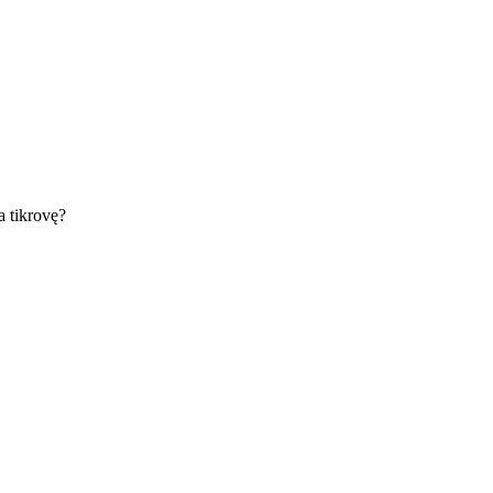
ka tikrovę?