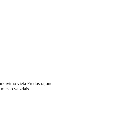
parkavimo vieta Fredos rajone.
 miesto vaizdais.