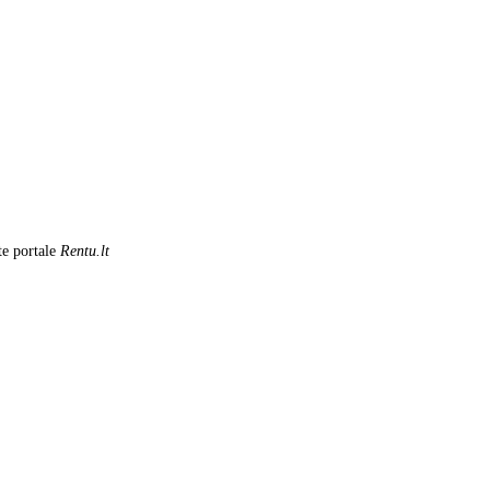
te portale
Rentu.lt