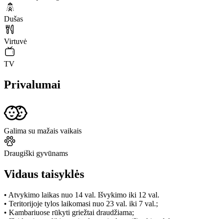
Dušas
Virtuvė
TV
Privalumai
Galima su mažais vaikais
Draugiški gyvūnams
Vidaus taisyklės
• Atvykimo laikas nuo 14 val. Išvykimo iki 12 val.
• Teritorijoje tylos laikomasi nuo 23 val. iki 7 val.;
• Kambariuose rūkyti griežtai draudžiama;