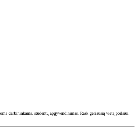
nuoma darbininkams, studentų apgyvendinimas. Rask geriausią vietą poilsiui,