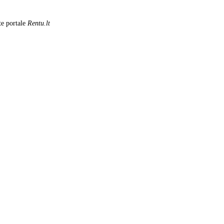
te portale
Rentu.lt