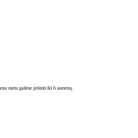
ienu metu galime priimti iki 6 asmenų.