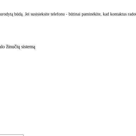
urodytą būdą. Jei susisieksite telefonu - būtinai paminėkite, kad kontaktus rado
lo žinučių sistemą