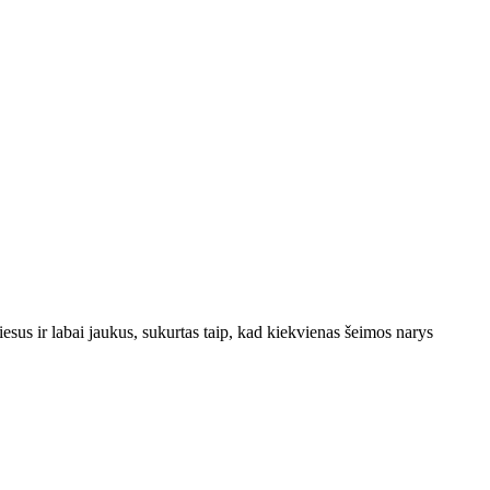
iesus ir labai jaukus, sukurtas taip, kad kiekvienas šeimos narys