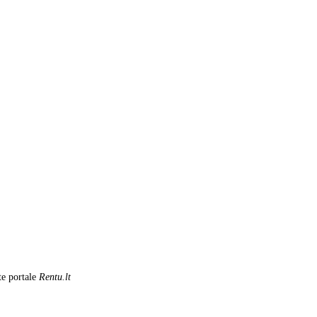
te portale
Rentu.lt