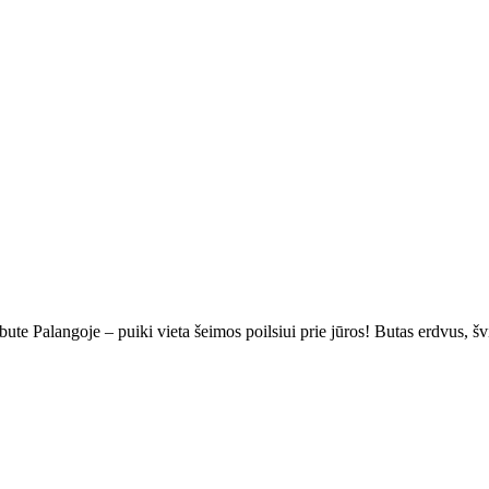
bute Palangoje – puiki vieta šeimos poilsiui prie jūros! Butas erdvus, šv