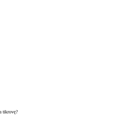
ka tikrovę?