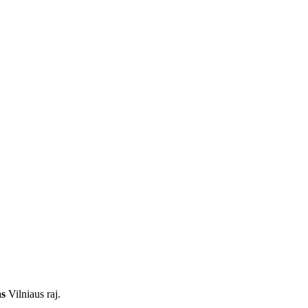
as
Vilniaus raj.