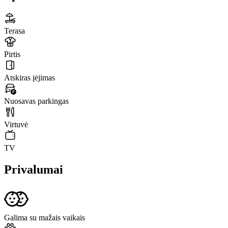
Terasa
Pirtis
Atskiras įėjimas
Nuosavas parkingas
Virtuvė
TV
Privalumai
Galima su mažais vaikais