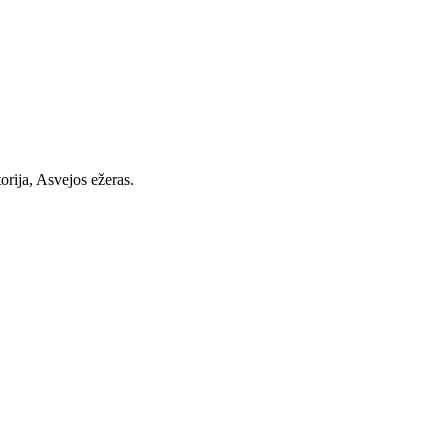
orija, Asvejos ežeras.