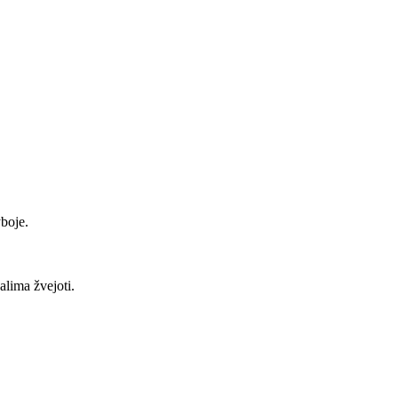
boje.
alima žvejoti.