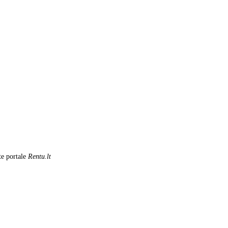
te portale
Rentu.lt