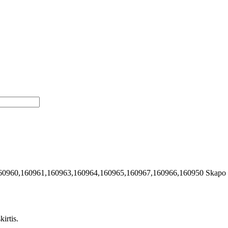
60960,160961,160963,160964,160965,160967,160966,160950
Skapo 
irtis.