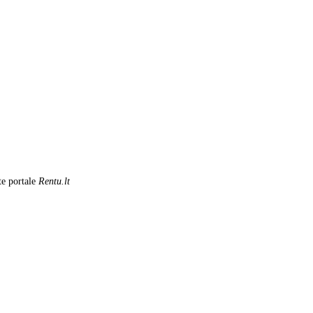
te portale
Rentu.lt