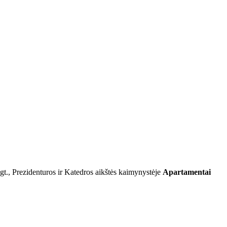
gt., Prezidenturos ir Katedros aikštės kaimynystėje
Apartamentai