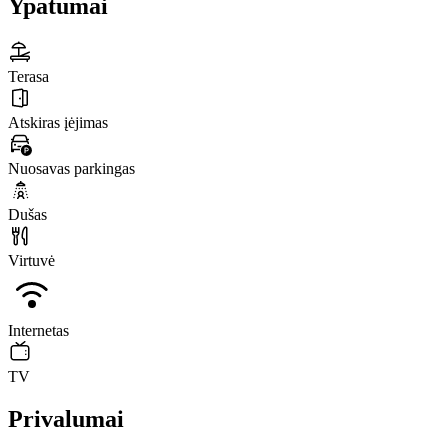
Ypatumai
Terasa
Atskiras įėjimas
Nuosavas parkingas
Dušas
Virtuvė
Internetas
TV
Privalumai