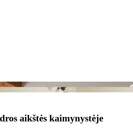
edros aikštės kaimynystėje