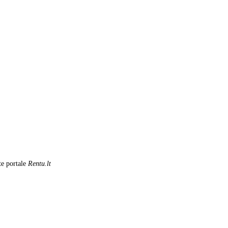
te portale
Rentu.lt