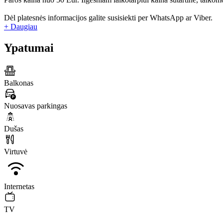
Dėl platesnės informacijos galite susisiekti per WhatsApp ar Viber.
+ Daugiau
Ypatumai
Balkonas
Nuosavas parkingas
Dušas
Virtuvė
Internetas
TV