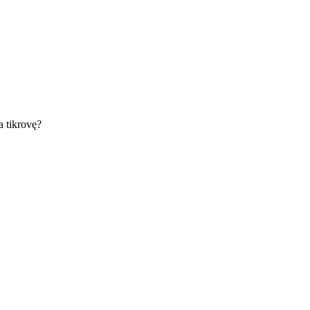
ka tikrovę?