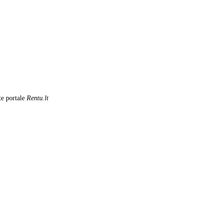
te portale
Rentu.lt