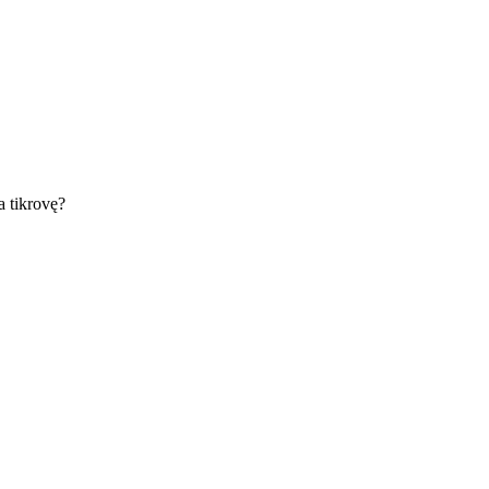
ka tikrovę?