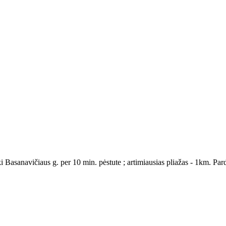
ki Basanavičiaus g. per 10 min. pėstute ; artimiausias pliažas - 1km. P