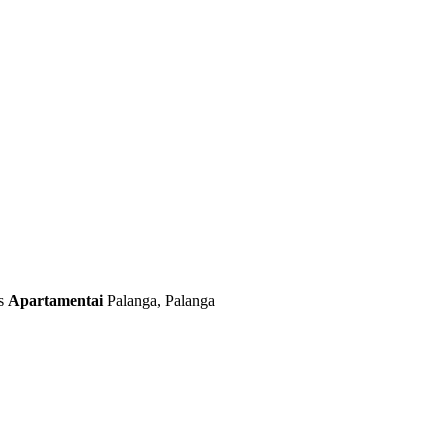
s
Apartamentai
Palanga, Palanga