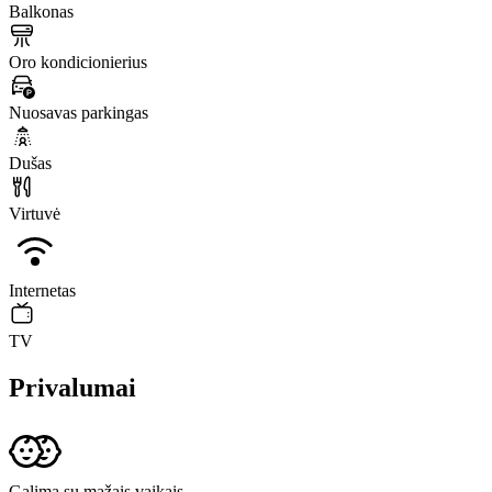
Balkonas
Oro kondicionierius
Nuosavas parkingas
Dušas
Virtuvė
Internetas
TV
Privalumai
Galima su mažais vaikais