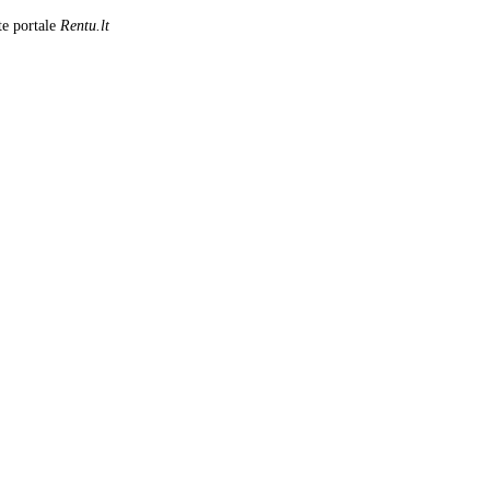
te portale
Rentu.lt