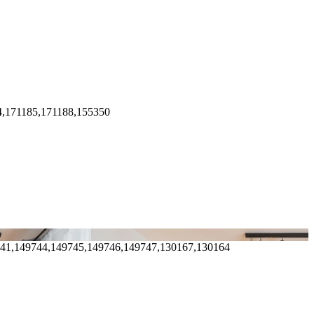
4,171185,171188,155350
741,149744,149745,149746,149747,130167,130164