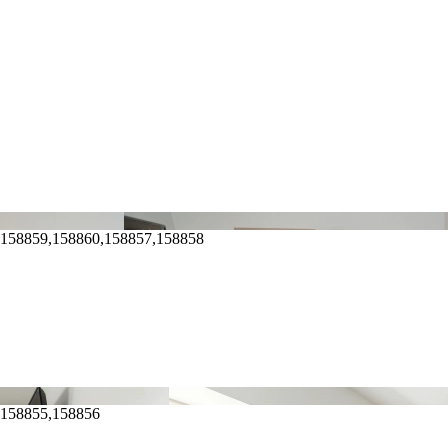
,158859,158860,158857,158858
,158855,158856