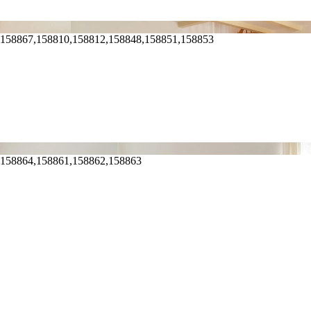
,158867,158810,158812,158848,158851,158853
,158864,158861,158862,158863