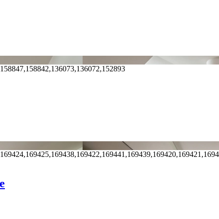
,158847,158842,136073,136072,152893
,169424,169425,169438,169422,169441,169439,169420,169421,169
e