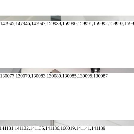
,147945,147946,147947,159989,159990,159991,159992,159997,159
,130077,130079,130083,130080,130085,130095,130087
141131,141132,141135,141136,160019,141141,141139