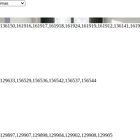
,136150,161916,161917,161918,161924,161919,161912,136141,161
,129633,156529,156536,156542,156537,156544
,129897,129907,129898,129904,129902,129908,129905