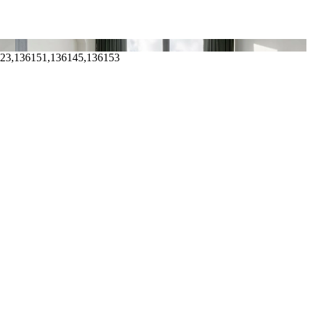
923,136151,136145,136153