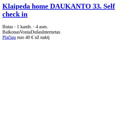
Klaipeda home DAUKANTO 33. Self
check in
Butas · 1 kamb. · 4 asm.
Balkonas
Vonia
Dušas
Internetas
Plačiau
nuo
40 €
už naktį