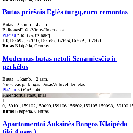
Butas priešais Eglės turgų,euro remontas
Butas · 2 kamb. · 4 asm.
Balkonas
Dušas
Virtuvė
Internetas
Plačiau
nuo
35 €
už naktį
1
0,167692,167695,167696,167694,167659,167660
Butas
Klaipėda, Centras
Modernus butas netoli Senamiesčio ir
perkėlos
Butas · 1 kamb. · 2 asm.
Nuosavas parkingas
Dušas
Virtuvė
Internetas
Plačiau
30 €
už naktį
Kalendorius atnaujintas
1
0,159101,159102,159099,159106,156602,159105,159098,159100,1
Butas
Klaipėda, Centras
Apartamentai Auksinės Bangos Klaipėda
(iki 4 asm.)