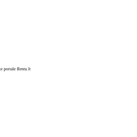
te portale
Rentu.lt