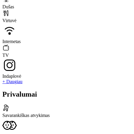
Dušas
Virtuvė
Internetas
TV
Indaplovė
+ Daugiau
Privalumai
Savarankiškas atvykimas