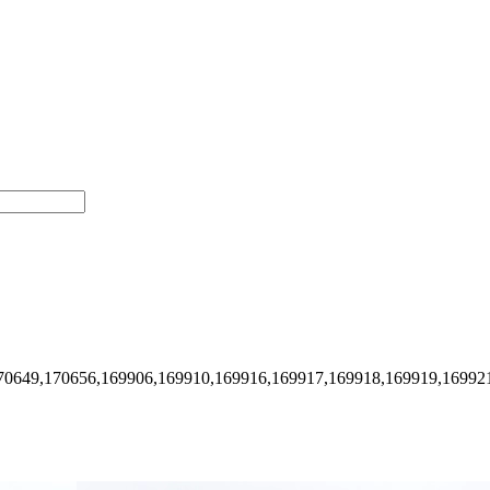
70649,170656,169906,169910,169916,169917,169918,169919,16992