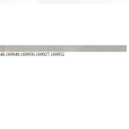
948,169949,169950,169927,169952