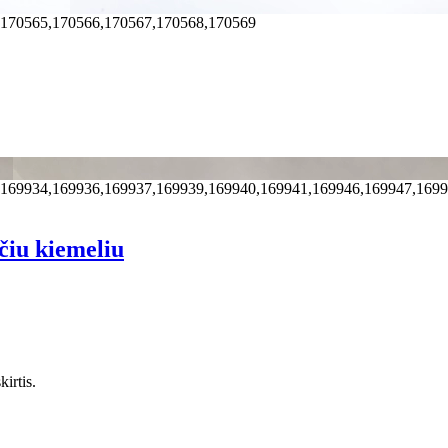
,170565,170566,170567,170568,170569
,169934,169936,169937,169939,169940,169941,169946,169947,169
čiu kiemeliu
irtis.