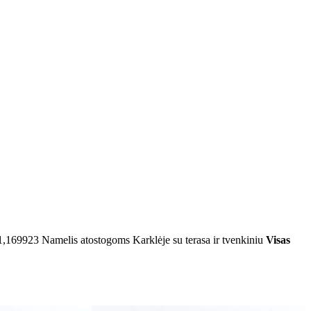
1,169923
Namelis atostogoms Karklėje su terasa ir tvenkiniu
Visas