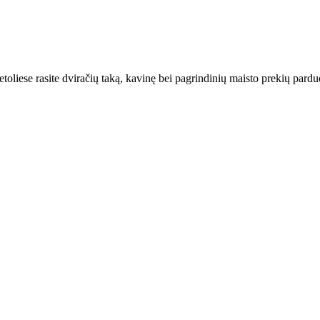
oliese rasite dviračių taką, kavinę bei pagrindinių maisto prekių parduo