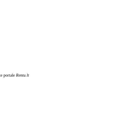
te portale
Rentu.lt