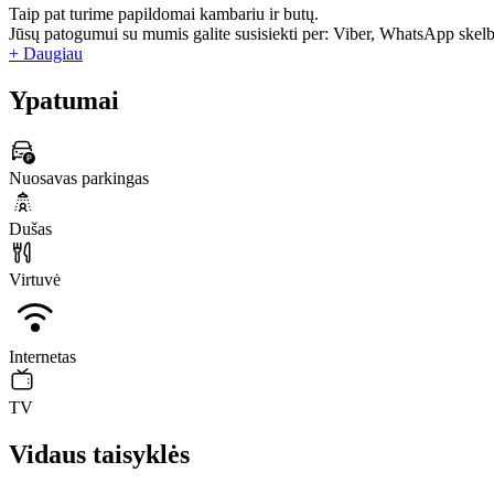
Taip pat turime papildomai kambariu ir butų.
Jūsų patogumui su mumis galite susisiekti per: Viber, WhatsApp ske
+ Daugiau
Ypatumai
Nuosavas parkingas
Dušas
Virtuvė
Internetas
TV
Vidaus taisyklės