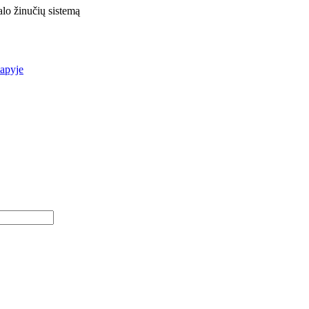
lo žinučių sistemą
apyje