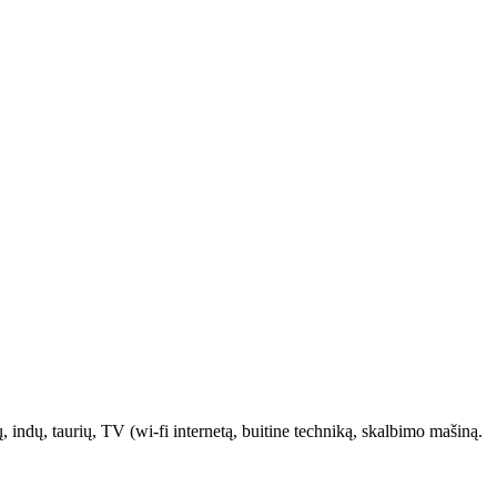
ų, indų, taurių, TV (wi-fi internetą, buitine techniką, skalbimo mašiną.