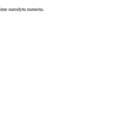
lbime nurodytu numeriu.