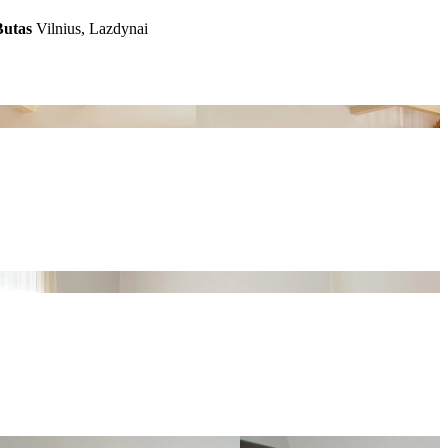
Butas
Vilnius, Lazdynai