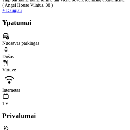
( Angel House Vilnius, 38 )
+ Daugiau
Ypatumai
Nuosavas parkingas
Dušas
Virtuvė
Internetas
TV
Privalumai