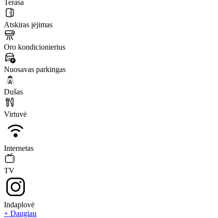
Terasa
Atskiras įėjimas
Oro kondicionierius
Nuosavas parkingas
Dušas
Virtuvė
Internetas
TV
Indaplovė
+ Daugiau