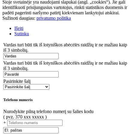
Šioje svetainėje yra naudojami slapukai (angl. „cookies“). Jie gali
identifikuoti prisijungusius vartotojus, rinkti statistikos duomenis ir
padėti pagerinti naršymo patirtį kiekvienam lankytojui atskirai.
Sužinoti daugiau:
privatumo politika
Išeiti
Sutinku
Vardas turi būti tik iš lotyniškos abėcėlės raidžių ir ne mažiau kaip
iš 3 simbolių.
Vardas turi būti tik iš lotyniškos abėcėlės raidžių ir ne mažiau kaip
iš 3 simbolių.
Pasirinkite šalį
Telefono numeris
Nurodykite pilną telefono numerį su šalies kodu
( pvz. 370 xxx xxxxx )
+